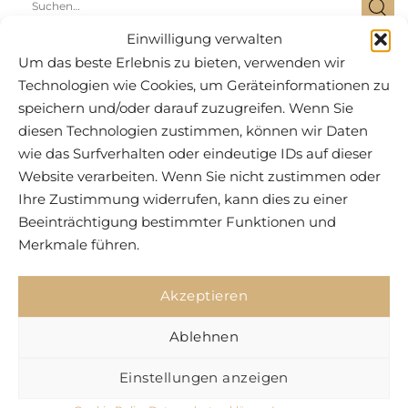
Einwilligung verwalten
Um das beste Erlebnis zu bieten, verwenden wir
Technologien wie Cookies, um Geräteinformationen zu
speichern und/oder darauf zuzugreifen. Wenn Sie
diesen Technologien zustimmen, können wir Daten
wie das Surfverhalten oder eindeutige IDs auf dieser
Website verarbeiten. Wenn Sie nicht zustimmen oder
Komm in unsere Community!
Ihre Zustimmung widerrufen, kann dies zu einer
KONTAKT
Beeinträchtigung bestimmter Funktionen und
SERVICE
Merkmale führen.
RECHTLICHES
Akzeptieren
Ablehnen
Bestellung widerrufen
Einstellungen anzeigen
SOCIAL MEDIA