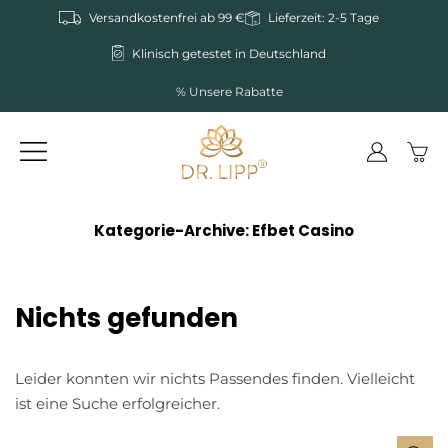
Zum
Versandkostenfrei ab 99 €
Lieferzeit: 2-5 Tage
Inhalt
springen
Klinisch getestet in Deutschland
% Unsere Rabatte
Kategorie-Archive:
Efbet Casino
Nichts gefunden
Leider konnten wir nichts Passendes finden. Vielleicht
ist eine Suche erfolgreicher.