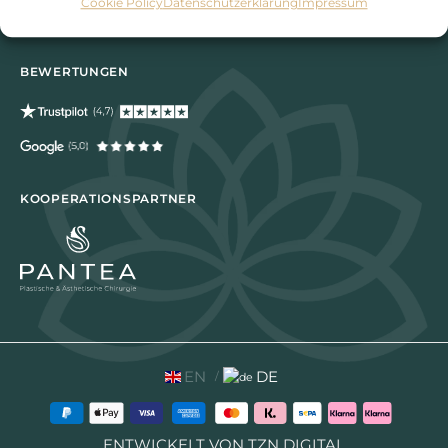
Cookie Policy
Datenschutzerklärung
Impressum
BEWERTUNGEN
KOOPERATIONSPARTNER
EN
DE
ENTWICKELT VON TZN DIGITAL