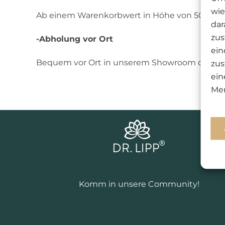
wie
Ab einem Warenkorbwert in Höhe von 50€ übe
dar
zus
-Abholung vor Ort
ein
Bequem vor Ort in unserem Showroom die Pro
zus
ein
Mer
Komm in unsere Community!