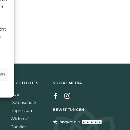
er
cht
u
gen
RECHTLICHES
SOCIAL MEDIA
AGB
Datenschutz
BEWERTUNGEN
Impressum
Widerruf
Cookies